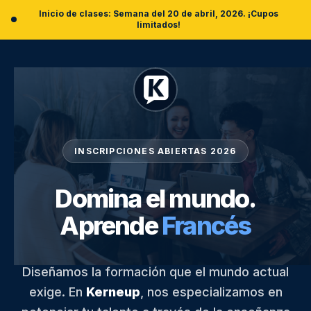
Inicio de clases: Semana del 20 de abril, 2026. ¡Cupos
limitados!
INSCRIPCIONES ABIERTAS 2026
Domina el mundo.
Aprende
Alemán
Diseñamos la formación que el mundo actual
exige. En
Kerneup
, nos especializamos en